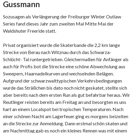
Gussmann
Sozusagen als Verlängerung der Freiburger Winter Outlaw
Series fand dieses Jahr zum zweiten Mal Mitte Mai der
Waldshuter Freeride statt.
Privat organisiert wurde die Skaterbande die 2,2 km lange
Strecke von Berau nach Witznau durch das Schwarza-
Schlücht- Tal runtergetrieben. Gleichermaßen für Anfänger als
auch für Profis bot die Strecke eine schöne Abwechslung aus
Sweepern, Haarnadelkurven und wechselnden Belägen.
Aufgrund der schwarzwalttypischen Verkehrsbedingungen
wurde das Sträßchen bis dato noch nicht geskatet, stellte sich
aber bereits nach dem ersten Run als gut befahrbar heraus. Wir
Reutlinger reisten bereits am Freitag an und besorgten es uns
hart an einem Localspot bei tropischen Temperaturen. Nach
einer schönen Nacht am Lagerfeuer ging es morgens beizeiten
an die Strecke zur Anmeldung. Dann erstmal schön skaten und
am Nachmittag gab es noch ein kleines Rennen was mit einem