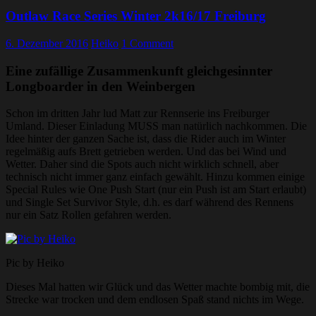
Outlaw Race Series Winter 2k16/17 Freiburg
6. Dezember 2016
Heiko
1 Comment
Eine zufällige Zusammenkunft gleichgesinnter
Longboarder in den Weinbergen
Schon im dritten Jahr lud Matt zur Rennserie ins Freiburger
Umland. Dieser Einladung MUSS man natürlich nachkommen. Die
Idee hinter der ganzen Sache ist, dass die Rider auch im Winter
regelmäßig aufs Brett getrieben werden. Und das bei Wind und
Wetter. Daher sind die Spots auch nicht wirklich schnell, aber
technisch nicht immer ganz einfach gewählt. Hinzu kommen einige
Special Rules wie One Push Start (nur ein Push ist am Start erlaubt)
und Single Set Survivor Style, d.h. es darf während des Rennens
nur ein Satz Rollen gefahren werden.
Pic by Heiko
Dieses Mal hatten wir Glück und das Wetter machte bombig mit, die
Strecke war trocken und dem endlosen Spaß stand nichts im Wege.