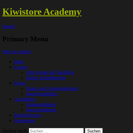
Kiwistore Academy
Search
Primary Menu
Skip to content
Blog
Events
Alle Events im Überblick
Meine Anmeldungen
Kurse
Skate- und Longboardkurse
Snowboardkurse
Ausfahrten
Skateausfahrten
Snowausfahrten
Rental/Service
Impressum
Suchen nach: