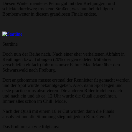
Diesen Winter meinte es Petrus gut mit den Brettjüngern und
schickte durchweg trockene Straßen, was nun bei richtigem
Bombenwetter in diesem grandiosen Finale endete.
Startline
Doch nun der Reihe nach. Nach einer eher verhaltenen Abfahrt in
Reutlingen bzw. Tübingen (20% der gemeldeten Mitfahrer
verschliefen einfach) fuhr uns unser Fahrer Mad Marc über den
Schwarzwald nach Freiburg.
Dort angekommen musste erstmal der Rennleiter fit gemacht werden
und der Spot wurde bekanntgegeben. Also, dann Spot fegen und
erste practice runs absolvieren. Die anderen Rider trudelten nach
und nach ein und ab ca. 12 Uhr wurde die Quali ausgefahren.
Immer alles schön im Chill- Mode.
Nach der Quali mit einem 16-er Cut wurden dann die Finals
absolviert und die Stimmung stieg mit jedem Run. Genial!
Das Podium sah wie folgt aus: