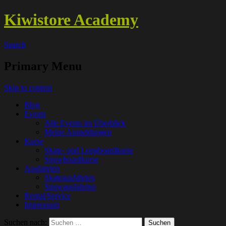
Kiwistore Academy
Search
Primary Menu
Skip to content
Blog
Events
Alle Events im Überblick
Meine Anmeldungen
Kurse
Skate- und Longboardkurse
Snowboardkurse
Ausfahrten
Skateausfahrten
Snowausfahrten
Rental/Service
Impressum
Suchen nach: