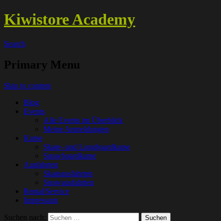
Kiwistore Academy
Search
Primary Menu
Skip to content
Blog
Events
Alle Events im Überblick
Meine Anmeldungen
Kurse
Skate- und Longboardkurse
Snowboardkurse
Ausfahrten
Skateausfahrten
Snowausfahrten
Rental/Service
Impressum
Suchen nach: