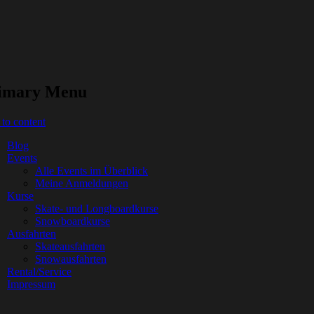
imary Menu
 to content
Blog
Events
Alle Events im Überblick
Meine Anmeldungen
Kurse
Skate- und Longboardkurse
Snowboardkurse
Ausfahrten
Skateausfahrten
Snowausfahrten
Rental/Service
Impressum