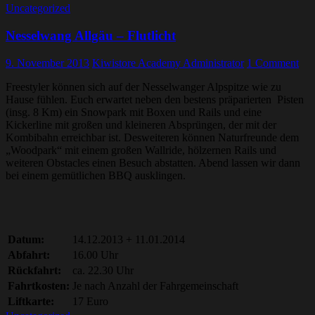
Uncategorized
Nesselwang Allgäu – Flutlicht
9. November 2013
Kiwistore Academy Administrator
1 Comment
Freestyler können sich auf der Nesselwanger Alpspitze wie zu
Hause fühlen. Euch erwartet neben den bestens präparierten Pisten
(insg. 8 Km) ein Snowpark mit Boxen und Rails und eine
Kickerline mit großen und kleineren Absprüngen, der mit der
Kombibahn erreichbar ist. Desweiteren können Naturfreunde dem
„Woodpark“ mit einem großen Wallride, hölzernen Rails und
weiteren Obstacles einen Besuch abstatten. Abend lassen wir dann
bei einem gemütlichen BBQ ausklingen.
Datum:
14.12.2013 + 11.01.2014
Abfahrt:
16.00 Uhr
Rückfahrt:
ca. 22.30 Uhr
Fahrtkosten:
Je nach Anzahl der Fahrgemeinschaft
Liftkarte:
17 Euro