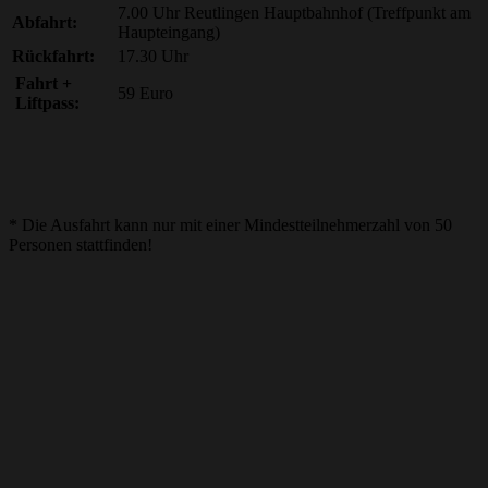
7.00 Uhr Reutlingen Hauptbahnhof (Treffpunkt am
Abfahrt:
Haupteingang)
Rückfahrt:
17.30 Uhr
Fahrt +
59 Euro
Liftpass:
* Die Ausfahrt kann nur mit einer Mindestteilnehmerzahl von 50
Personen stattfinden!