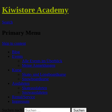
Kiwistore Academy
Search
Primary Menu
Skip to content
Blog
Events
Alle Events im Überblick
Meine Anmeldungen
Kurse
Skate- und Longboardkurse
Snowboardkurse
Ausfahrten
Skateausfahrten
Snowausfahrten
Rental/Service
Impressum
Suchen nach: