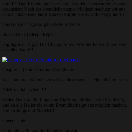
vom FC Bad Eisenkappel ist wie nicht anders zu erwarten bestens
organisiert. Nach der abendlichen super Mahlzeit machten wir uns
an das lokale Bier, läuft! Mucke, Purple Haste, läuft! Party, läuft!!!
Das Ganze 4 Tage lang bei bestem Wetter
Skate | Rock | Sleep | Repeat
Highlight an Tag 2: Die Chappy Show. Was der Kerl auf nem Brett
anstellen kann!!!
Chappy… | Foto: Premium Longboards
Was kann man da noch zum Abschluss sagen…. eigentlich nur eins:
Nächstes Jahr wieder!!!
Vielen Dank an die Jungs von BigMountainSkate.com für die Orga
und an alle Helfer die so ein Event überhaupt erst möglich machen.
Hut ab Jungs und Mädels!!!
Cheers Thilo
Link unten: Beitrag der Kleinezeitung.at