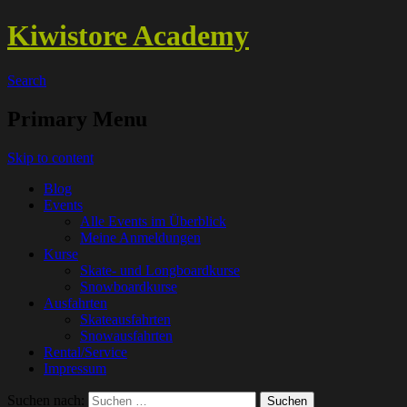
Kiwistore Academy
Search
Primary Menu
Skip to content
Blog
Events
Alle Events im Überblick
Meine Anmeldungen
Kurse
Skate- und Longboardkurse
Snowboardkurse
Ausfahrten
Skateausfahrten
Snowausfahrten
Rental/Service
Impressum
Suchen nach: